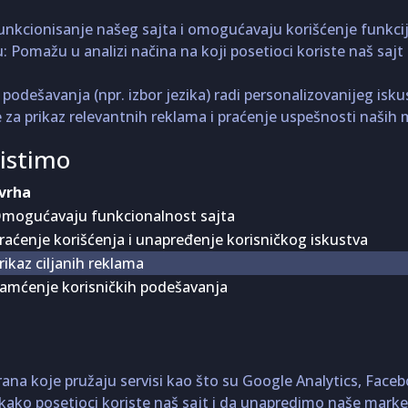
unkcionisanje našeg sajta i omogućavaju korišćenje funkcij
u: Pomažu u analizi načina na koji posetioci koriste naš saj
podešavanja (npr. izbor jezika) radi personalizovanijeg isku
se za prikaz relevantnih reklama i praćenje uspešnosti naši
ristimo
vrha
mogućavaju funkcionalnost sajta
raćenje korišćenja i unapređenje korisničkog iskustva
rikaz ciljanih reklama
amćenje korisničkih podešavanja
trana koje pružaju servisi kao što su Google Analytics, Face
ko posetioci koriste naš sajt i da unapredimo naše marketi